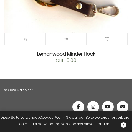
Lemonwood Minder Hook
CHF
10.00
© 2026 Sidispinnt
Diese Seite verwendet Cookies. Wenn Sie auf der Seite weitersurfen, erklären
Sie sich mit der Verwendung von Cookies einverstanden.