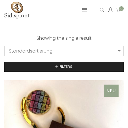
0
Showing the single result
Standardsortierung
FILTERS
NEU