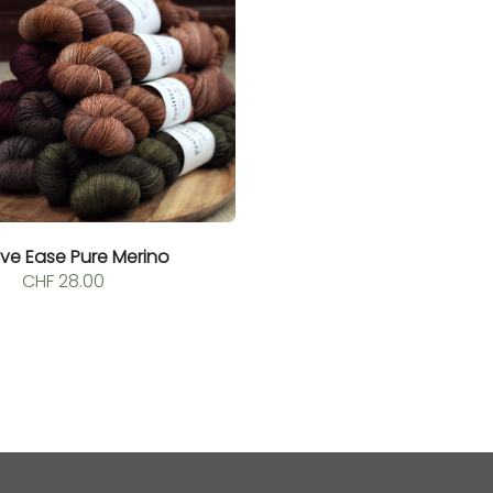
ive Ease Pure Merino
CHF
28.00