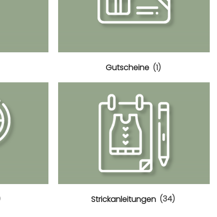
Gutscheine
(1)
)
Strickanleitungen
(34)