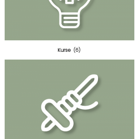
Kurse
(6)