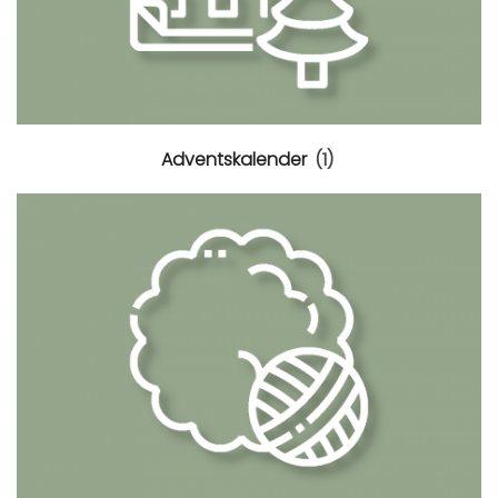
Adventskalender
(1)