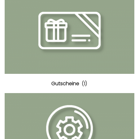
Gutscheine
(1)