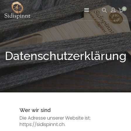
0
Datenschutzerklärung
Wer wir sind
Die Adresse unserer Website ist:
https://sidispinnt.ch.