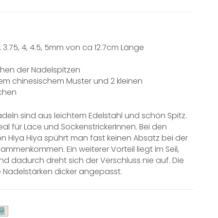
3.5, 3.75, 4, 4.5, 5mm von ca 12.7cm Länge
ehen der Nadelspitzen
em chinesischem Muster und 2 kleinen
schen
adeln sind aus leichtem Edelstahl und schön Spitz.
eal für Lace und SockenstrickerInnen. Bei den
 Hiya Hiya spührt man fast keinen Absatz bei der
sammenkommen. Ein weiterer Vorteil liegt im Seil,
nd dadurch dreht sich der Verschluss nie auf. Die
re Nadelstärken dicker angepasst.