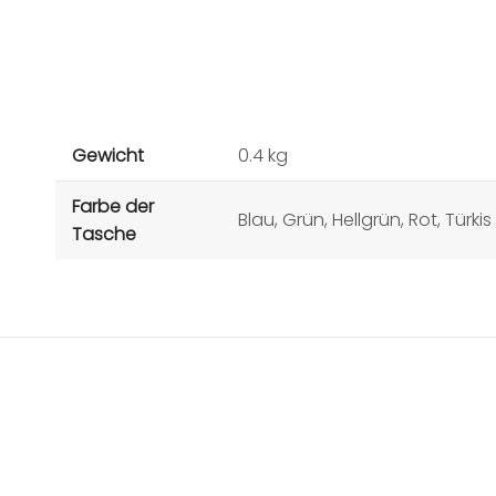
Gewicht
0.4 kg
Farbe der
Blau, Grün, Hellgrün, Rot, Türkis
Tasche