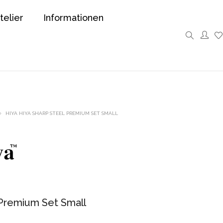
telier
Informationen
HIYA HIYA SHARP STEEL PREMIUM SET SMALL
 Premium Set Small