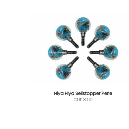
SOLD!
 Minder
Hiya Hiya Seilstopper Perle
CHF
8.00