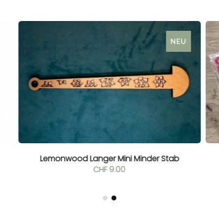
NEU
Lemonwood Langer Mini Minder Stab
CHF
9.00