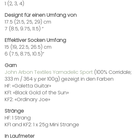
1 (2, 3, 4)
Designt für einen Umfang von
17.5 (21.5, 25, 29) cm
7 (8.5, 9.75, 11.5) “
Effektiver Socken Umfang
15 (19, 22.5, 26.5) cm
6 (7.5, 8.75, 10.5)“
Garn
John Arbon Textiles Yarnadelic Sport
(100% Corridale;
333 m / 364 y per 100g) gezeigt in den Farben
HF: «Galetta Guitar»
KF1: «Black Gold of the Sun»
KF2: «Ordinary Joe»
Stränge
HF: 1 Strang
KF1 and KF2: 1 x 25g Mini Strange
In Laufmeter