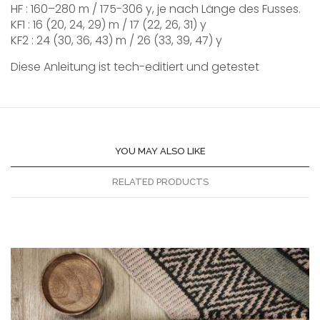
HF : 160–280 m / 175-306 y, je nach Länge des Fusses.
KF1 : 16 (20, 24, 29) m / 17 (22, 26, 31) y
KF2 : 24 (30, 36, 43) m / 26 (33, 39, 47) y
Diese Anleitung ist tech-editiert und getestet
YOU MAY ALSO LIKE
RELATED PRODUCTS