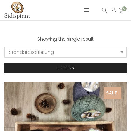
0
Showing the single result
Standardsortierung
FILTERS
SALE!