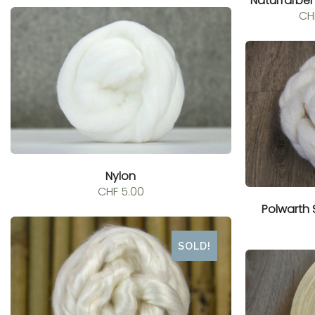
Naturfarbe
CH
Nylon
CHF
5.00
Polwarth
SOLD!