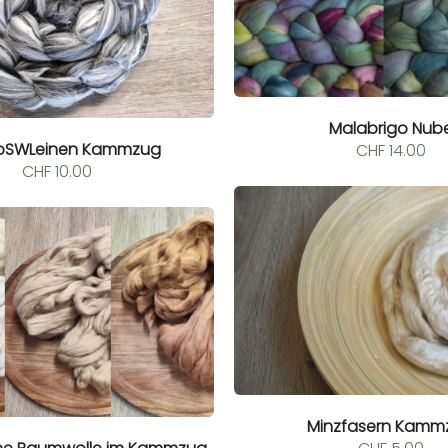
Malabrigo Nub
noSWLeinen Kammzug
CHF
14.00
CHF
10.00
Minzfasern Kamm