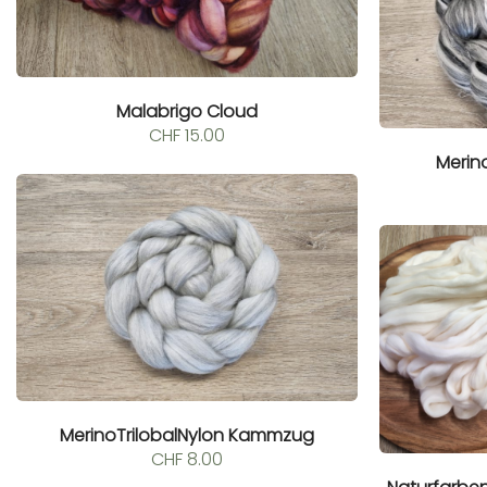
Malabrigo Cloud
CHF
15.00
Meri
MerinoTrilobalNylon Kammzug
CHF
8.00