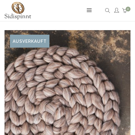
0
AUSVERKAUFT