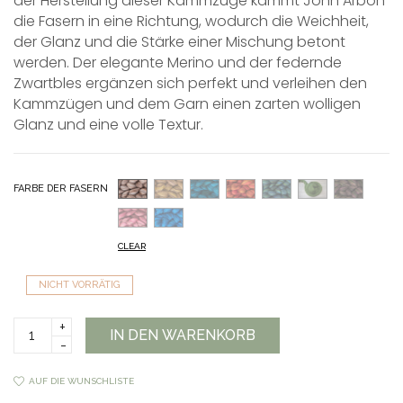
der Herstellung dieser Kammzüge kämmt John Arbon
die Fasern in eine Richtung, wodurch die Weichheit,
der Glanz und die Stärke einer Mischung betont
werden. Der elegante Merino und der federnde
Zwartbles ergänzen sich perfekt und verleihen den
Kammzügen und dem Garn einen zarten wolligen
Glanz und eine volle Textur.
FARBE DER FASERN
CLEAR
NICHT VORRÄTIG
Harvest
IN DEN WARENKORB
Hue
quantity
AUF DIE WUNSCHLISTE