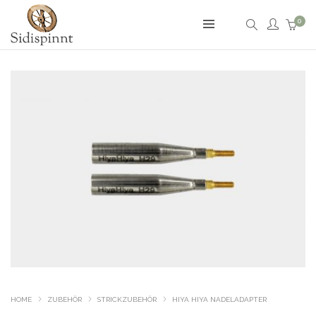
0
HOME
ZUBEHÖR
STRICKZUBEHÖR
HIYA HIYA NADELADAPTER