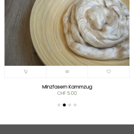
Minzfasern Kammzug
CHF
5.00