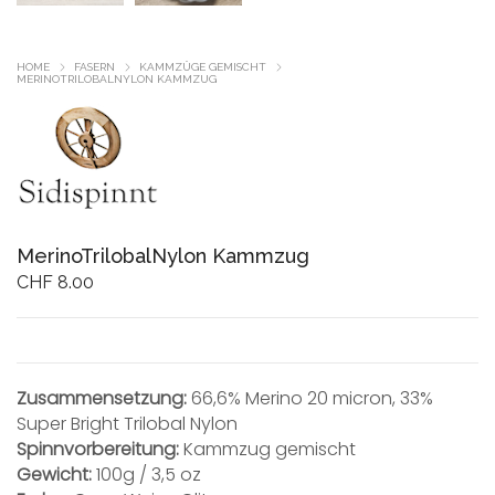
HOME
FASERN
KAMMZÜGE GEMISCHT
MERINOTRILOBALNYLON KAMMZUG
MerinoTrilobalNylon Kammzug
CHF
8.00
Zusammensetzung:
66,6% Merino 20 micron, 33%
Super Bright Trilobal Nylon
Spinnvorbereitung:
Kammzug gemischt
Gewicht:
100g / 3,5 oz