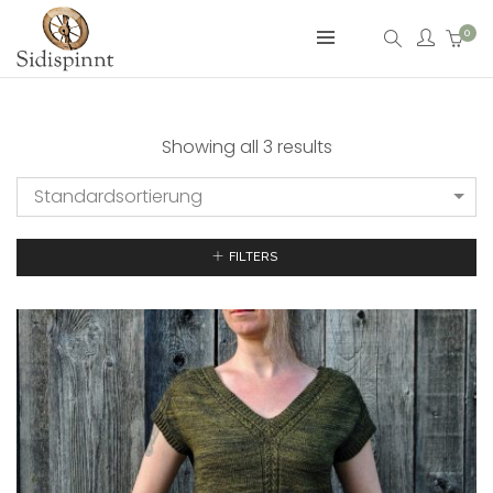
0
Showing all 3 results
Standardsortierung
FILTERS