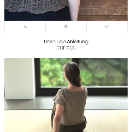
Linen Top Anleitung
CHF
7.00
0.