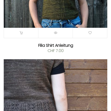
Filia Shirt Anleitung
CHF
7.00