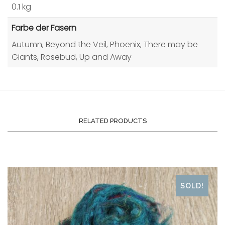
0.1 kg
Farbe der Fasern
Autumn, Beyond the Veil, Phoenix, There may be
Giants, Rosebud, Up and Away
RELATED PRODUCTS
SOLD!