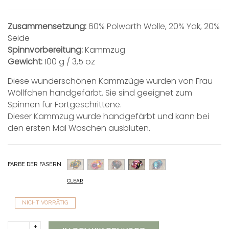
Zusammensetzung:
60% Polwarth Wolle, 20% Yak, 20%
Seide
Spinnvorbereitung:
Kammzug
Gewicht:
100 g / 3,5 oz
Diese wunderschönen Kammzüge wurden von Frau
Wöllfchen handgefärbt. Sie sind geeignet zum
Spinnen für Fortgeschrittene.
Dieser Kammzug wurde handgefärbt und kann bei
den ersten Mal Waschen ausbluten.
FARBE DER FASERN
CLEAR
NICHT VORRÄTIG
Frau