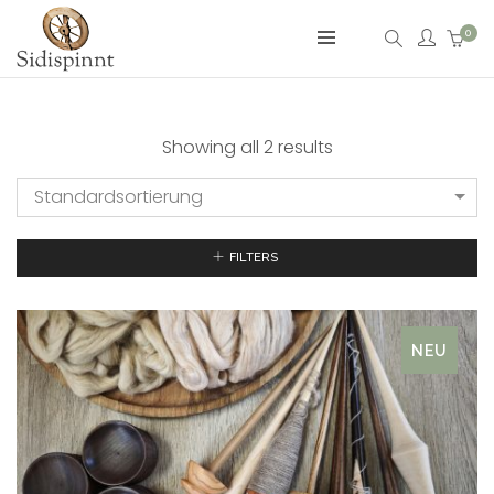
0
Showing all 2 results
Standardsortierung
FILTERS
NEU